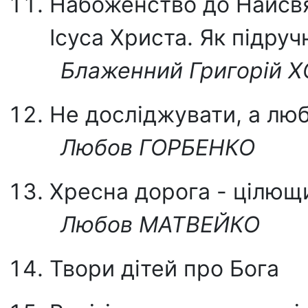
Набоженство до Найсвя
Ісуса Христа. Як підру
Блаженний Григорій
Не досліджувати, а лю
Любов ГОРБЕНКО
Хресна дорога - цілющ
Любов МАТВЕЙКО
Твори дітей про Бога