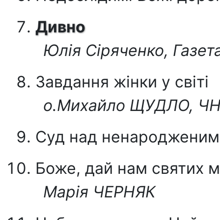
Дивно
Юлія Сіряченко, Газет
Завдання жінки у світі
о.Михайло ЩУДЛО, ЧН
Суд над ненародженим
Боже, дай нам святих м
Марія ЧЕРНЯК