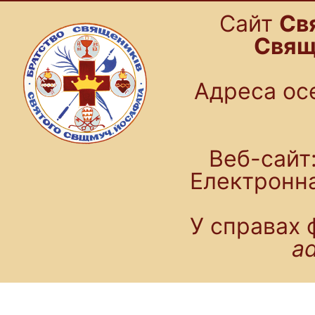
Cайт
Св
Свящ
Адреса осе
Веб-сайт:
Електронн
У справах 
a