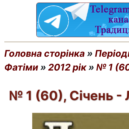
Головна сторінка
»
Період
Фатіми
»
2012 рік
»
№ 1 (6
№ 1 (60), Січень -