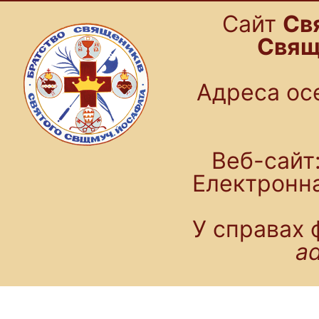
Cайт
Св
Свящ
Адреса осе
Веб-сайт:
Електронн
У справах 
a