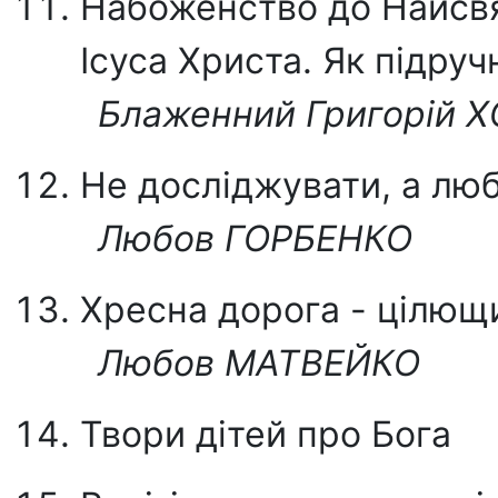
Набоженство до Найсвя
Ісуса Христа. Як підру
Блаженний Григорій
Не досліджувати, а лю
Любов ГОРБЕНКО
Хресна дорога - цілющ
Любов МАТВЕЙКО
Твори дітей про Бога