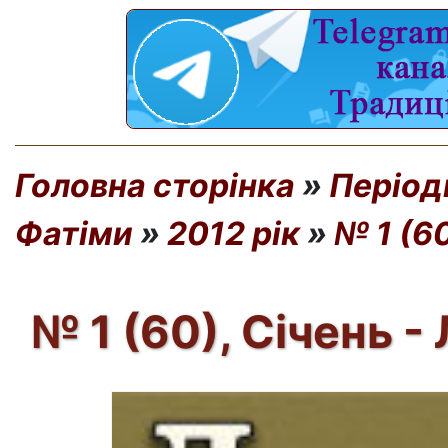
Головна сторінка
»
Період
Фатіми
»
2012 рік
»
№ 1 (6
№ 1 (60), Січень -