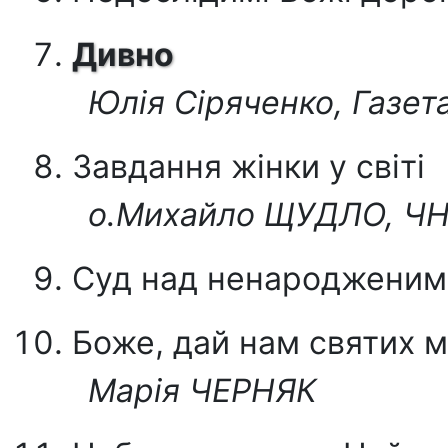
Дивно
Юлія Сіряченко, Газет
Завдання жінки у світі
о.Михайло ЩУДЛО, ЧН
Суд над ненародженим
Боже, дай нам святих м
Марія ЧЕРНЯК