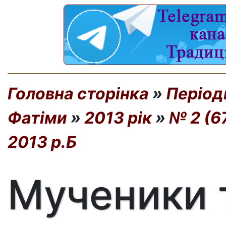
Головна сторінка
»
Період
Фатіми
»
2013 рік
»
№ 2 (6
2013 р.Б
Мученики 