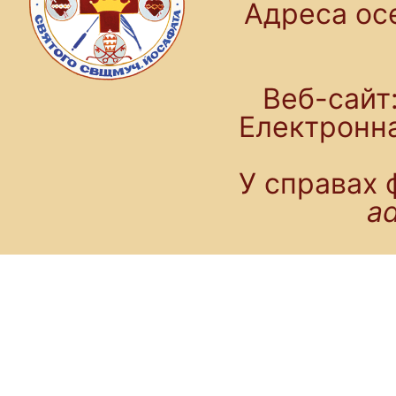
Адреса осе
Веб-сайт:
Електронн
У справах 
a