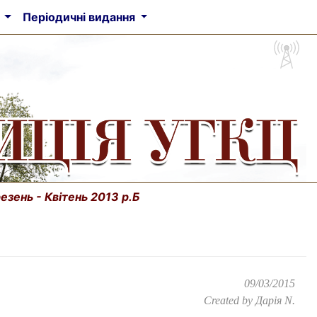
а
Періодичні видання
езень - Квітень 2013 р.Б
09/03/2015
Created by
Дарія N.