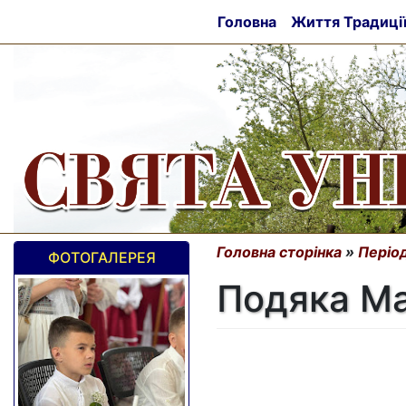
Головна
Життя Традиці
Головна сторінка
»
Період
ФОТОГАЛЕРЕЯ
Подяка Ма