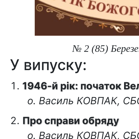
№ 2 (85) Березе
У випуску:
1946-й рік: початок В
о. Василь КОВПАК, С
Про справи обряду
о. Василь КОВПАК, С