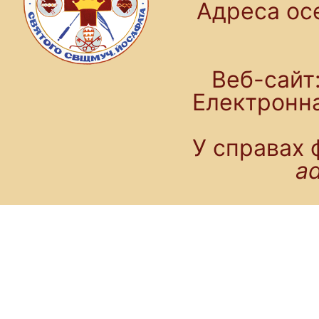
Адреса осе
Веб-сайт:
Електронн
У справах 
a