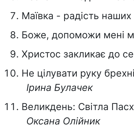
Маївка - радість наших
Боже, допоможи мені 
Христос закликає до с
Не цілувати руку брехн
Ірина Булачек
Великдень: Світла Пасх
Оксана Олійник