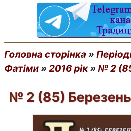
Головна сторінка
»
Період
Фатіми
»
2016 рік
»
№ 2 (8
№ 2 (85) Березень 