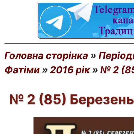
Головна сторінка
»
Період
Фатіми
»
2016 рік
»
№ 2 (8
№ 2 (85) Березень 