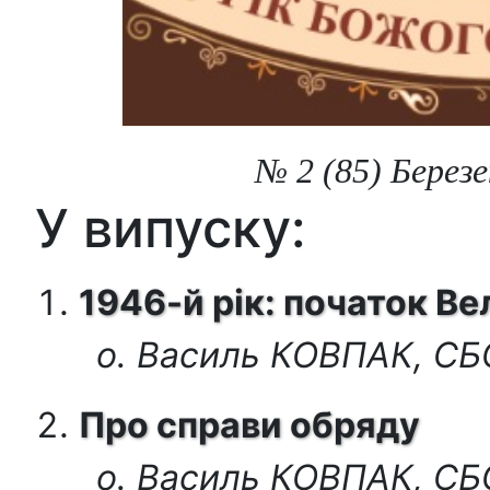
№ 2 (85) Березе
У випуску:
1946-й рік: початок В
о. Василь КОВПАК, С
Про справи обряду
о. Василь КОВПАК, С