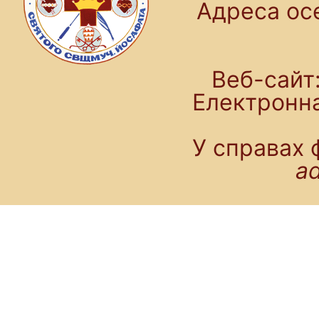
Адреса осе
Веб-сайт:
Електронн
У справах 
a