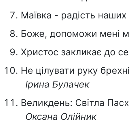
Маївка - радість наших
Боже, допоможи мені 
Христос закликає до с
Не цілувати руку брехн
Ірина Булачек
Великдень: Світла Пасх
Оксана Олійник