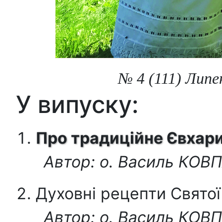
№ 4 (111) Липен
У випуску:
Про традиційне Євхари
Автор: о. Василь КОВ
Духовні рецепти Свято
Автор: о. Василь КОВ