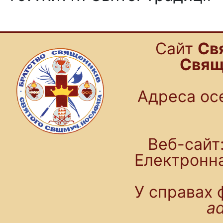
Cайт
Св
Свящ
Адреса осе
Веб-сайт:
Електронн
У справах 
a