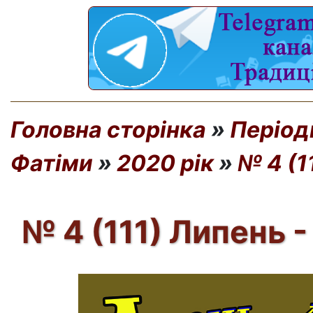
Головна сторінка
»
Період
Фатіми
»
2020 рік
»
№ 4 (1
№ 4 (111) Липень 