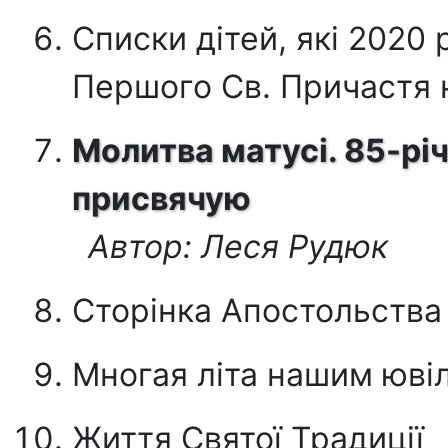
Списки дітей, які 2020
Першого Св. Причастя 
Молитва матусі. 85-рі
присвячую
Автор: Леся Рудюк
Сторінка Апостольства
Многая літа нашим юві
Життя Святої Традиції