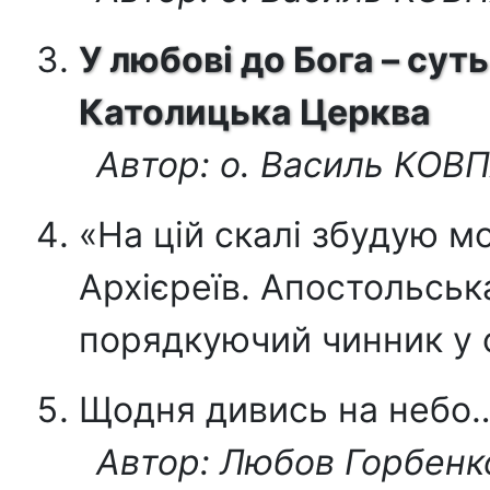
У любові до Бога – суть 
Католицька Церква
Автор: о. Василь КОВ
«На цій скалі збудую м
Архієреїв. Апостольськ
порядкуючий чинник у с
Щодня дивись на небо
Автор: Любов Горбенк