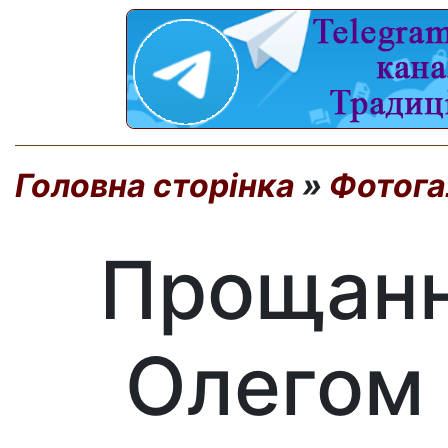
Головна сторінка
»
Фотога
Прощання
Олегом 