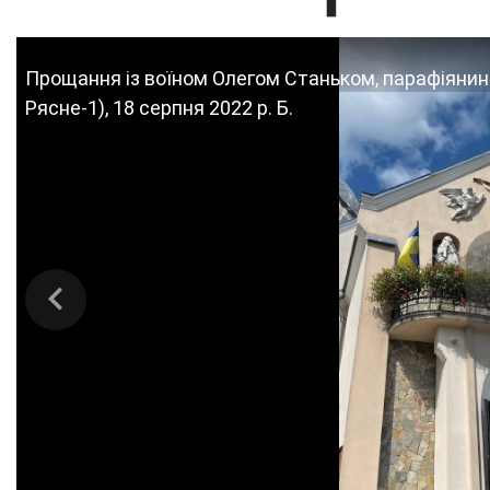
Прощання із воїном Олегом Станьком, парафіянино
Рясне-1), 18 серпня 2022 р. Б.