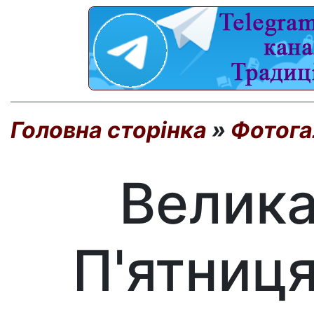
Головна сторінка
»
Фотога
Велика
П'ятниця