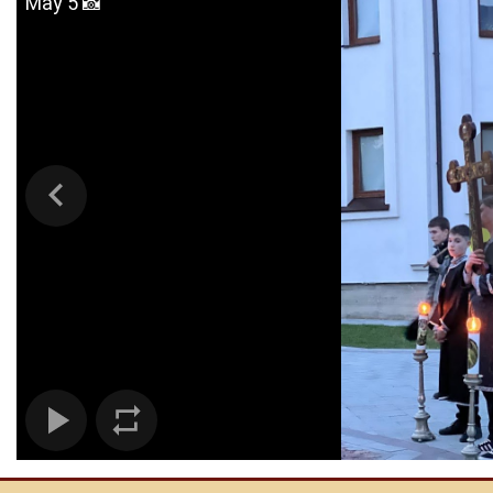
May 5 📸