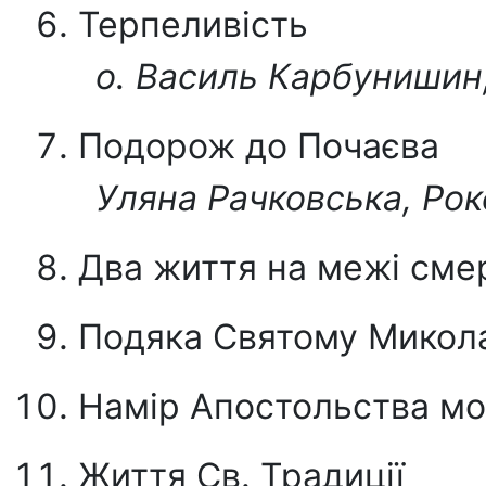
Терпеливість
о. Василь Карбуниши
Подорож до Почаєва
Уляна Рачковська, Ро
Два життя на межі сме
Подяка Святому Микола
Намір Апостольства м
Життя Св. Традиції