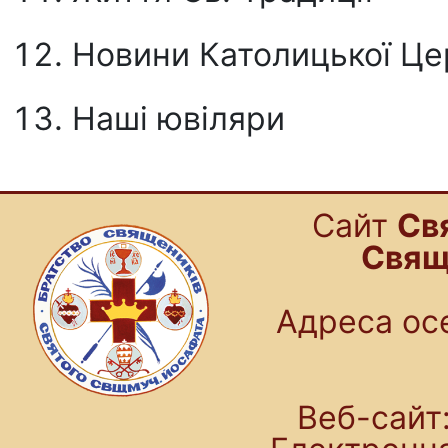
Новини Католицької Церк
Наші ювіляри
Cайт
Св
Свящ
Адреса осе
Веб-сайт: