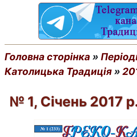
Головна сторінка
»
Період
Католицька Традиція
»
20
№ 1, Січень 2017 р