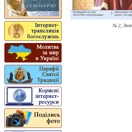
№ 2, Лют