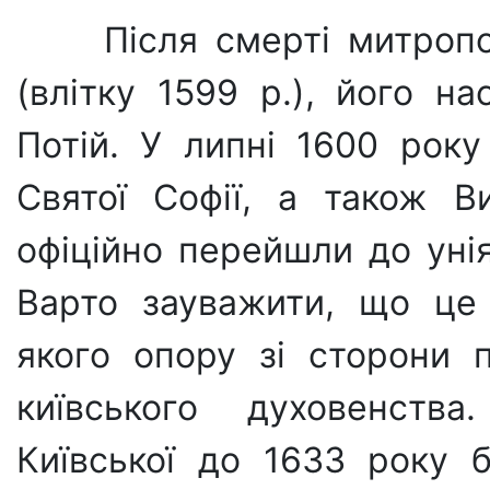
Після смерті митроп
(влітку 1599 р.), його на
Потій. У липні 1600 року
Святої Софії, а також В
офіційно перейшли до уні
Варто зауважити, що це 
якого опору зі сторони п
київського духо­венств
Київської до 1633 року 