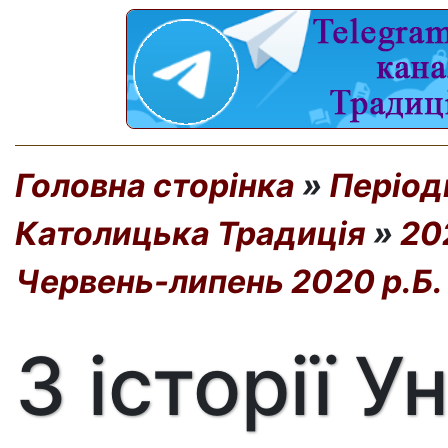
Головна сторінка
»
Період
Католицька Традиція
»
20
Червень-липень 2020 р.Б.
З історії У