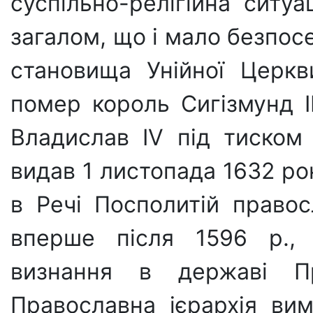
суспільно-релігійна ситуа
загалом, що і мало безпос
становища Унійної Церкв
помер король Сигізмунд ІІ
Владислав ІV під тиском п
видав 1 листопада 1632 ро
в Речі Поспо­литій правос
вперше після 1596 р., 
визнання в державі Пра
Православна ієрархія вим