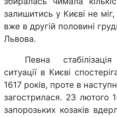
збиралась чимала кількі
залишитись у Києві не міг,
вже в другій половині груд
Львова.
Певна стабілізація 
ситуації в Києві спо­стер
1617 років, проте в наступн
загострилася. 23 лютого 1
запорозьких козаків вдер