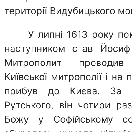
території Видубицького мо
У липні 1613 року пом
наступником став Йосиф
Митро­полит проводив
Київської митрополії і на 
прибув до Києва. За 
Рутського, він чотири ра
Божу у Софійському соб