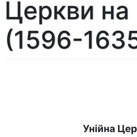
Церкви на
(1596-1635
Унійна Цер