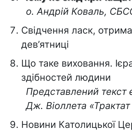
о. Андрій Коваль, СБ
Свідчення ласк, отрим
дев’ятниці
Що таке виховання. Ієра
здібностей людини
Представлений текст є
Дж. Віоллета «Трактат
Новини Католицької Це