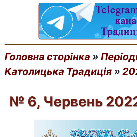
Головна сторінка
»
Період
Католицька Традиція
»
20
№ 6, Червень 2022