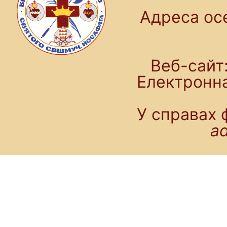
Адреса осе
Веб-сайт:
Електронн
У справах 
a