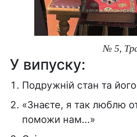
№ 5, Тра
У випуску:
Подружній стан та його
«Знаєте, я так люблю о
поможи нам...»