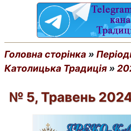
Головна сторінка
»
Період
Католицька Традиція
»
20
№ 5, Травень 2024