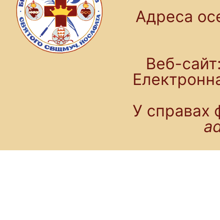
Адреса осе
Веб-сайт:
Електронн
У справах 
a