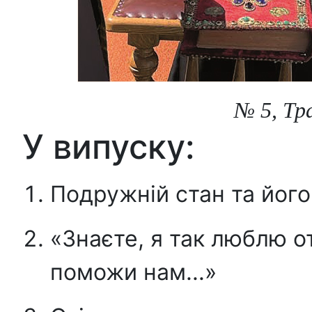
№ 5, Тра
У випуску:
Подружній стан та його
«Знаєте, я так люблю о
поможи нам...»