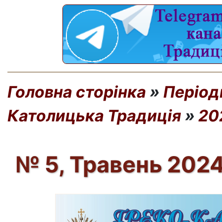
Головна сторінка
»
Період
Католицька Традиція
»
20
№ 5, Травень 2024