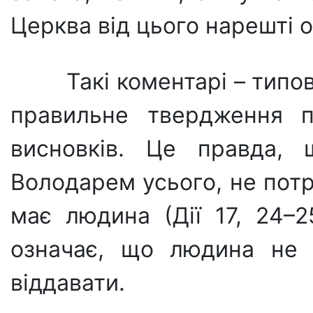
Церква від цього на­решті 
Такі коментарі – типо
правильне твердження п
висновків. Це правда, 
Володарем усього, не потре
має людина (Дії 17, 24–2
означає, що людина не 
віддавати.