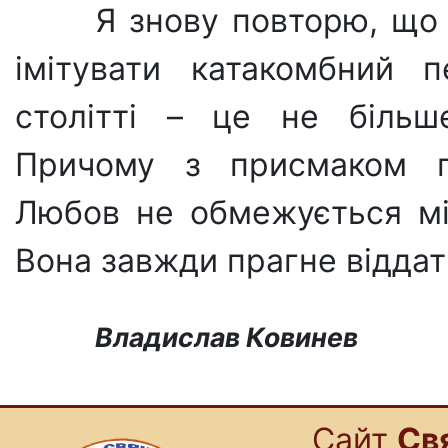
Я знову повторю, що 
імітувати катакомбний 
столітті – це не більш
Причому з присмаком по
Любов не обмежується мі
Вона завжди прагне віддат
Владислав Ковинев
Cайт
Св