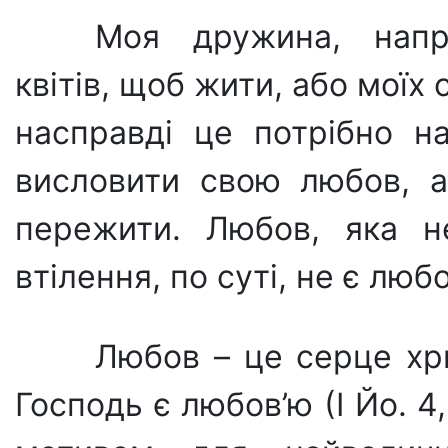
Моя дружина, напр
квітів, щоб жити, або моїх с
насправді це потрібно н
висловити свою любов, 
пережити. Любов, яка н
втілення, по суті, не є люб
Любов – це серце хр
Господь є любов’ю (І Йо. 4