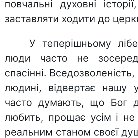
повчальні ду­ховні історі
заставляти ходити до церк
У теперішньому лібе
люди часто не зосере
спасінні. Вседозволеність
людині, відвертає нашу 
часто думають, що Бог д
любить, прощає усім і не
реальним станом своєї душ