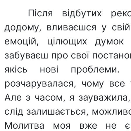
Після відбутих рек
додому, вливаєшся у сві
емоцій, цілющих думок 
забуваєш про свої постано
якісь нові проблеми.
розчарувалася, чому все 
Але з часом, я зауважила,
слід залишається, можливо
Молитва моя вже не є