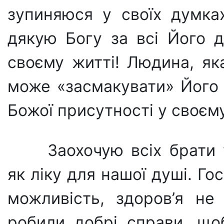
зупиняюся у своїх думка
дякую Богу за всі Його 
своєму житті! Люди­на, як
може «засма­кувати» Його 
Божої присутності у своєму
Заохочую всіх брати 
як ліку для нашої душі. Го
можливість, здоров’я не
робили добрі справи, що