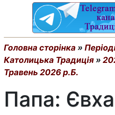
Головна сторінка
»
Період
Католицька Традиція
»
20
Травень 2026 р.Б.
Папа: Євха