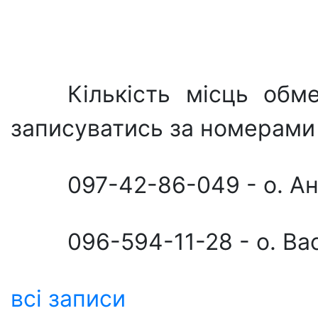
Кількість місць обм
записуватись за номерами 
097-42-86-049 - о. Ан
096-594-11-28 - о. В
всі записи