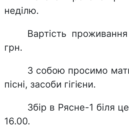
неділю.
Вартість проживання
грн.
З собою просимо мати
пісні, засоби гігієни.
Збір в Рясне-1 біля ц
16.00.