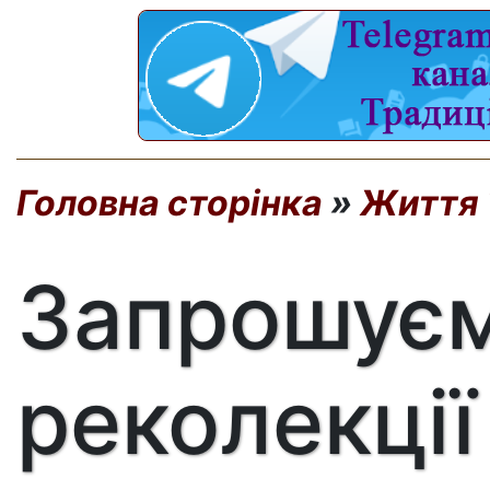
Головна сторінка
»
Життя 
Запрошуєм
реколекції