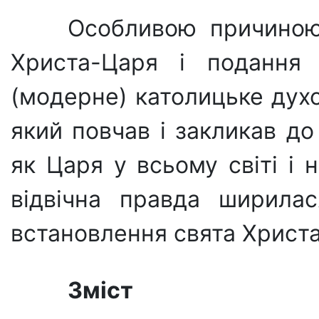
Особливою причиною 
Христа-Царя і подання
(модерне) католицьке духо
який повчав і закликав д
як Царя у всьому світі і 
відвічна правда ширила
встановлення свята Христ
Зміст