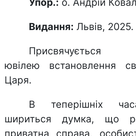
Упор.:
о. Андрій Кова
Видання:
Львів, 2025. 
Присвячується 10
ювілею встановлення св
Царя.
В теперішніх час
шириться думка, що р
приватна справа, особис