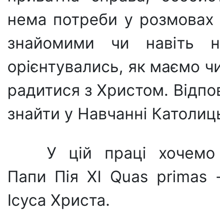
нема потреби у розмовах п
знайомими чи навіть 
орієнтувались, як маємо чи
радитися з Христом. Відпов
знайти у Навчанні Католиц
У цій праці хочемо
Папи Пія ХІ Quas primas 
Ісуса Христа.