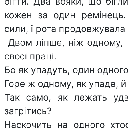
бігти. Два вояки, що бігл
кожен за один ремінець.
сили, і рота продовжувала 
​ Двом ліпше, ніж одному,
своєї праці.
Бо як упадуть, один одного
Горе ж одному, як упаде, й
Так само, як лежать уд
загрітись?
Наскочить на одного хтос