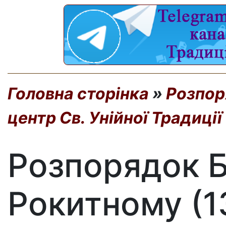
Головна сторінка
»
Розпор
центр Св. Унійної Традиції
Розпорядок Б
Рокитному (1