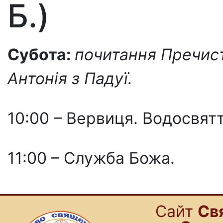
Б.)
Субота:
почитання Пречисто
Антонія з Падуї.
10:00 – Вервиця. Водосвятт
11:00 – Служба Божа.
Cайт
Св