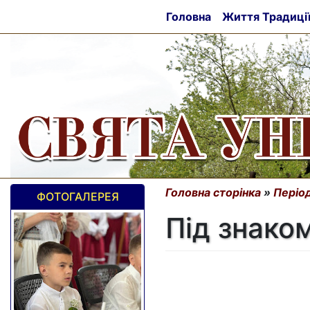
Головна
Життя Традиці
Головна сторінка
»
Період
ФОТОГАЛЕРЕЯ
Під знако