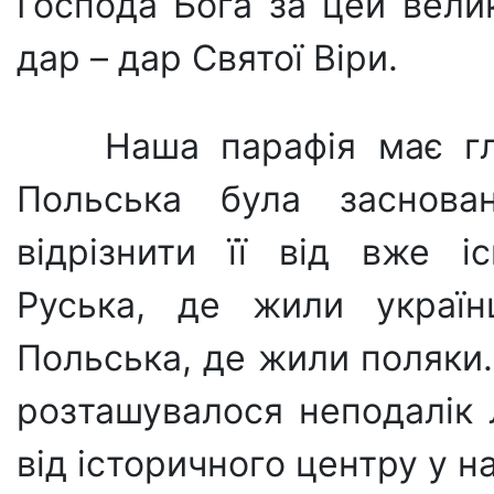
Господа Бога за цей вели
дар – дар Святої Віри.
Наша парафія має гл
Польська була заснов
відрізнити її від вже і
Руська, де жили українц
Польська, де жили поляки
розташувалося неподалік 
від історичного центру у 