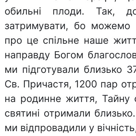
обильні плоди. Так, д
затримувати, бо можемо 
про це спільне наше житт
направду Богом благослов
ми підготували близько 3
Св. Причастя, 1200 пар о
на родинне життя, Тайну 
святині отримали близько.
ми відпровадили у вічність,