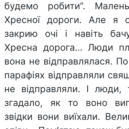
будемо робити”. Малень
Хресної дороги. Але я с
закрию очі і навіть ба
Хресна дорога… Люди пла
вона не відправлялася. П
парафіях відправляли свящ
не відправляли. І люди, 
згадало, як то воно виг
звідки вони виїхали. Вели