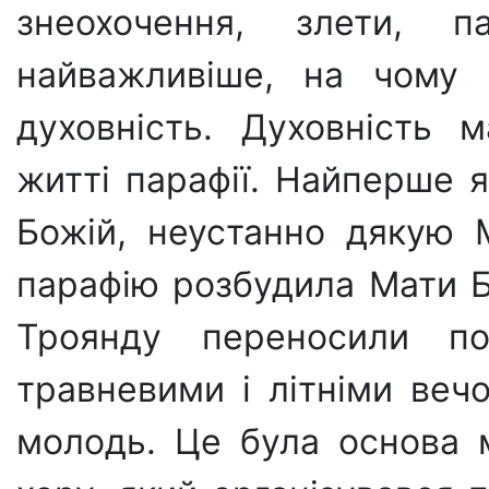
знеохочення, злети, па
найважливіше, на чому 
духовність. Духовність 
житті парафії. Найперше 
Божій, неустанно дякую М
парафію розбудила Мати Б
Троянду переносили по
травневими і літніми веч
молодь. Це була основа 