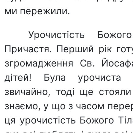
ми пережили.
Урочистість Божо
Причастя. Перший рік гот
згромадження Св. Йосафа
дітей! Була урочиста п
звичайно, тоді ще стояли
знаємо, у що з часом пере
ця урочистість Божого Тіл