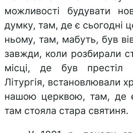
можливості будувати но
думку, там, де є сьогодні 
ньому, там, мабуть, був ві
завжди, коли розбирали с
місці, де був престіл 
Літургія, встановлювали х
нашою церквою, там, де є
там стояла стара святиня.