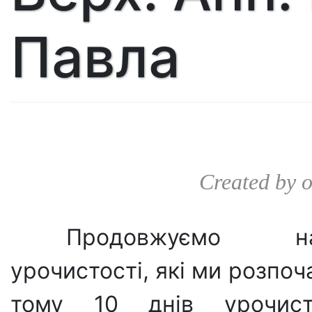
Павла
Created by
Продовжуємо на
урочистості, які ми розпоч
тому 10 днів урочис