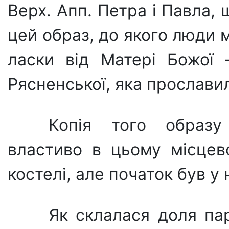
Верх. Апп. Петра і Павла, 
цей образ, до якого люди 
ласки від Матері Божої 
Рясненської, яка прославил
Копія того образу
властиво в цьому місцев
костелі, але початок був у 
Як склалася доля пар