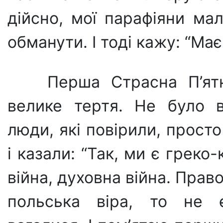
дійсно, мої парафіяни ма
обманути. І тоді кажу: “Має
Перша Страсна П’ят
велике тертя. Не було в
люди, які повірили, прост
і казали: “Так, ми є греко
війна, духовна війна. Прав
польська віра, то не