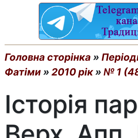
Головна сторінка
»
Період
Фатіми
»
2010 рік
»
№ 1 (4
Історія пар
Верх. Апп.