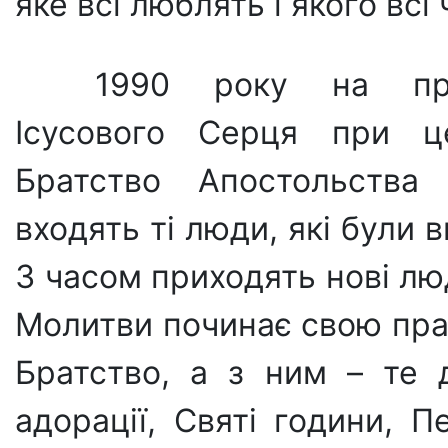
яке всі люблять і якого всі
1990 року на пра
Ісусового Серця при ц
Братство Апостольства
входять ті люди, які були 
З часом приходять нові лю
Молитви починає свою пра
Братство, а з ним – те 
адорації, Святі години, П