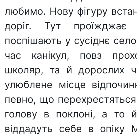
любимо. Нову фігуру вста
доріг. Тут проїжджає
поспішають у сусіднє село 
час канікул, повз про
школяр, та й дорослих 
улюблене місце відпочинк
певно, що перехрестяться
голову в поклоні, а то 
віддадуть себе в опіку 