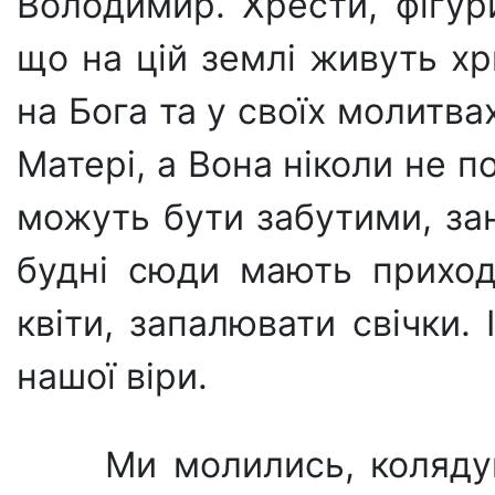
Володимир. Хрести, фігур
що на цій землі живуть хр
на Бога та у своїх молитв
Матері, а Вона ніколи не пок
можуть бути забутими, зан
будні сюди мають приход
квіти, запалювати свічки.
нашої віри.
Ми молились, коляду