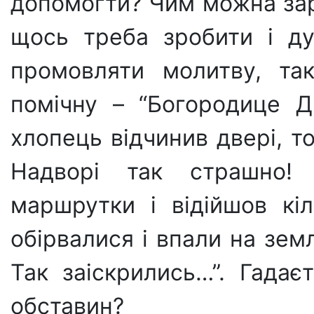
допомогти? Чим можна за
щось треба зробити і ду
промовляти молитву, так
помічну – “Богородице Д
хлопець відчинив двері, т
Надворі так страшно
маршрутки і відійшов кі
обірвалися і впали на зем
Так заіскрились…”. Гадаєт
обставин?