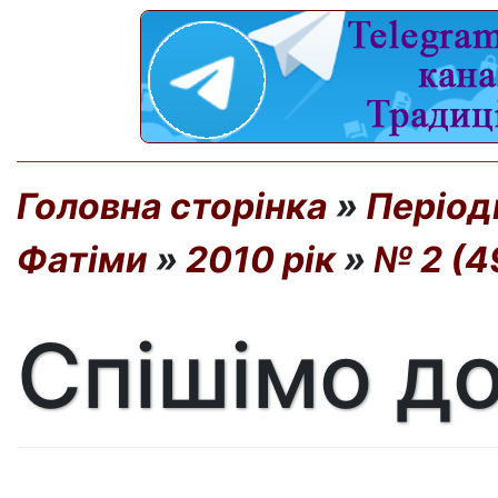
Головна сторінка
»
Період
Фатіми
»
2010 рік
»
№ 2 (4
Спішімо до