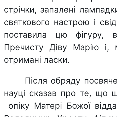
стрічки, запалені лампадк
святкового настрою і сві
поставила цю фігуру, 
Пречисту Діву Марію і, 
отримані ласки.
Після обряду посвяче
науці сказав про те, що 
опіку Матері Божої відда