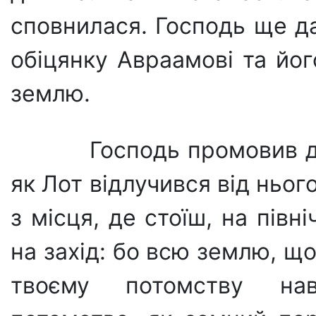
сповнилася. Господь ще д
обіцянку Авраамові та йог
землю.
Господь промовив до
як Лот відлучився від ньог
з місця, де стоїш, на північ
на захід: бо всю землю, що 
твоєму потомству на