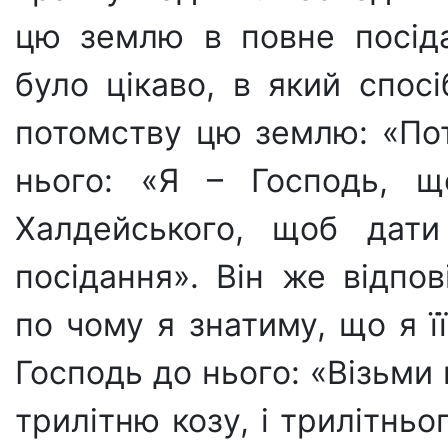
цю землю в повне посіда
було цікаво, в який спос
потомству цю землю: «Пот
нього: «Я – Господь, щ
Халдейського, щоб дат
посідання». Він же відпов
по чому я знатиму, що я ї
Господь до нього: «Візьми 
трилітню козу, і трилітньо