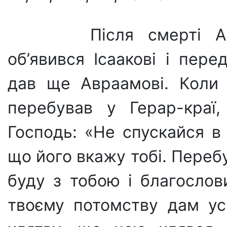
Після смерті Ав
об’явився Ісаакові і пере
дав ще Авраамові. Коли 
перебував у Герар-краї
Господь: «Не спускайся в
що його вкажу тобі. Переб
буду з тобою і благослов
твоєму потомству дам ус