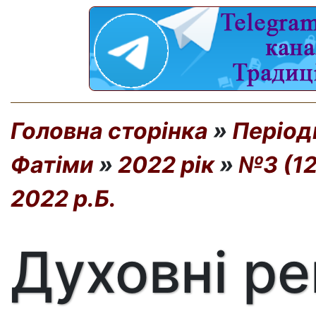
Головна сторінка
»
Період
Фатіми
»
2022 рік
»
№3 (12
2022 р.Б.
Духовні р