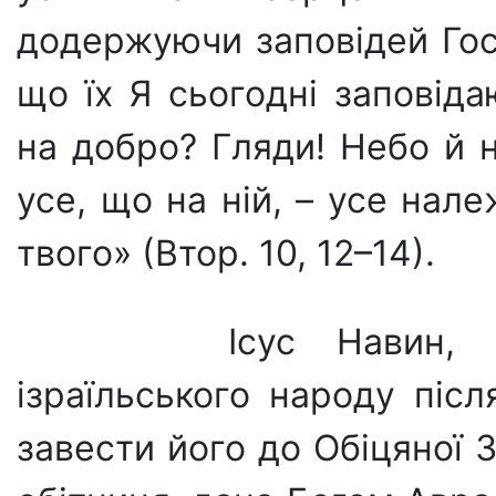
додержуючи заповідей Гос
що їх Я сьогодні заповіда
на добро? Гляди! Небо й 
усе, що на ній, – усе нал
твого» (Втор. 10, 12–14).
Ісус Навин, ст
ізраїльського народу піс
завести його до Обіцяної 