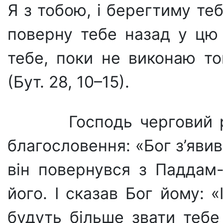
Я з тобою, і берегтиму теб
поверну тебе назад у цю
тебе, поки не виконаю то
(Бут. 28, 10–15).
Господь черговий р
благословення: «Бог з’явив
він повернувся з Паддам-
його. І сказав Бог йому: «
будуть більше звати тебе 