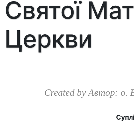
Святої Мат
Церкви
Created by
Автор: о.
Супл