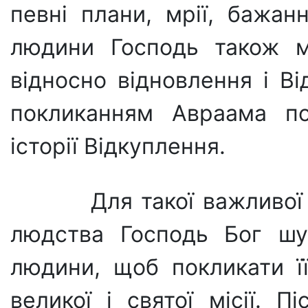
певні плани, мрії, бажанн
людини Господь також м
відносно відновлення і В
покликанням Авраама по
історії Відкуплення.
Для такої важливої 
людства Господь Бог шук
людини, щоб покликати її
великої і святої місії. 