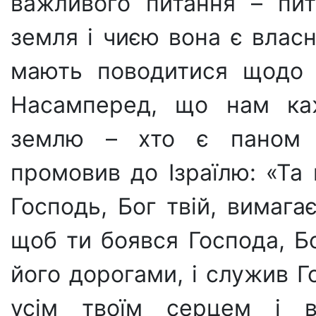
важливого питання – пит
земля і чиєю вона є власн
мають поводитися щодо 
Насамперед, що нам к
землю – хто є паном 
промовив до Ізраїлю: «Та 
Господь, Бог твій, вимагає
щоб ти боявся Господа, Бо
його дорогами, і служив Г
усім твоїм серцем і 