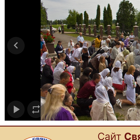
Cайт
Св