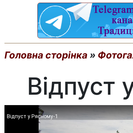
Головна сторінка
»
Фотога
Відпуст 
Відпуст у Рясному-1