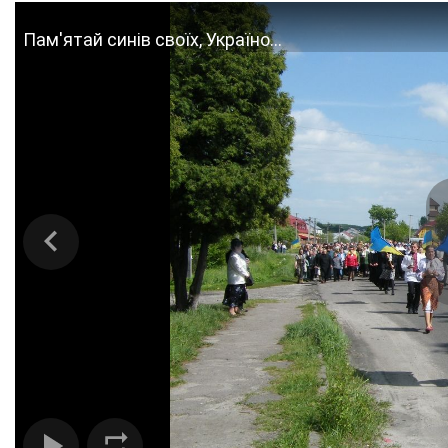
Пам'ятай синів своїх, Україно...