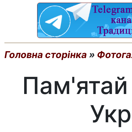
Головна сторінка
»
Фотога
Пам'ятай 
Укр