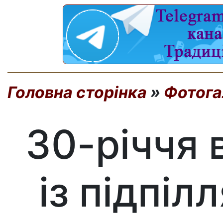
Головна сторінка
»
Фотога
30-річчя 
із підпіл