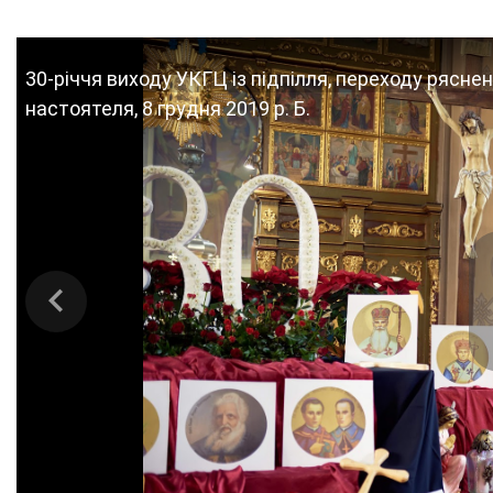
30-річчя виходу УКГЦ із підпілля, переходу ряснен
настоятеля, 8 грудня 2019 р. Б.