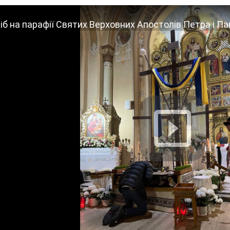
 на парафії Святих Верховних Апостолів Петра і Павла