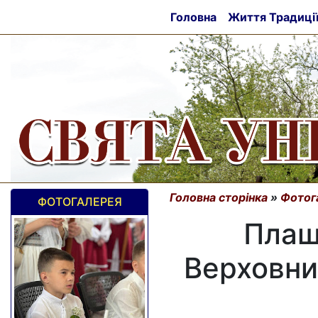
Головна
Життя Традиці
Головна сторінка
»
Фотог
ФОТОГАЛЕРЕЯ
Плащ
Верховних