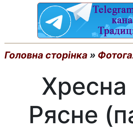
Головна сторінка
»
Фотога
Хресна 
Рясне (п