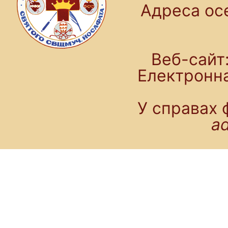
Адреса осе
Веб-сайт:
Електронн
У справах 
a