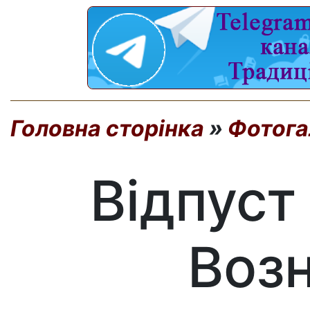
Головна сторінка
»
Фотога
Відпуст
Возн