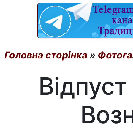
Головна сторінка
»
Фотога
Відпуст
Возн