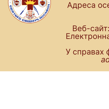
Адреса осе
Веб-сайт:
Електронн
У справах 
a