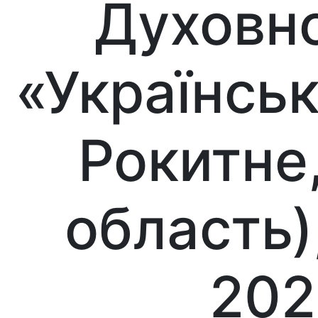
Духовно
«Українськ
Рокитне,
область)
202