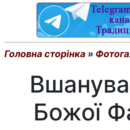
Головна сторінка
»
Фотога
Вшанува
Божої Ф