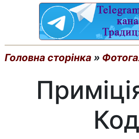
Головна сторінка
»
Фотога
Приміці
Код