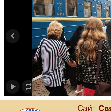
Cайт
Св