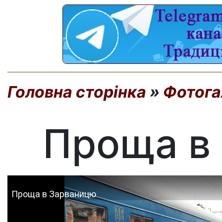
Головна сторінка
»
Фотога
Проща в
Проща в Зарваницю