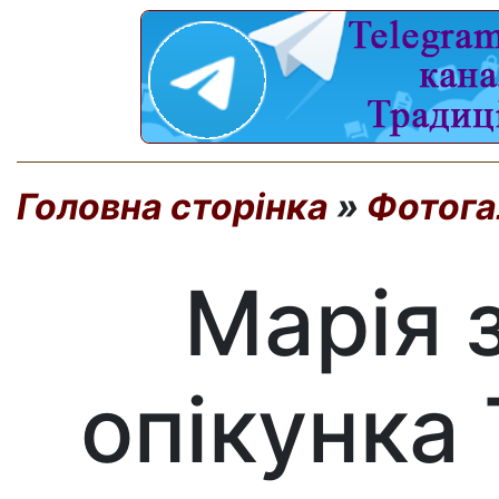
Головна сторінка
»
Фотога
Марія 
опікунка