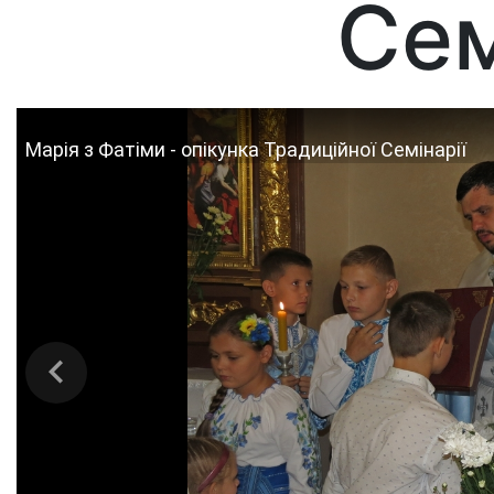
Сем
Марія з Фатіми - опікунка Традиційної Семінарії