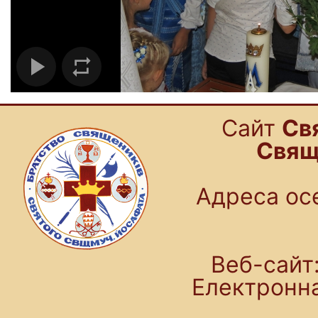
Cайт
Св
Свящ
Адреса осе
Веб-сайт:
Електронн