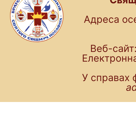
Адреса осе
Веб-сайт:
Електронн
У справах 
a