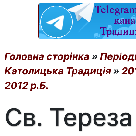
Головна сторінка
»
Період
Католицька Традиція
»
20
2012 р.Б.
Св. Тереза