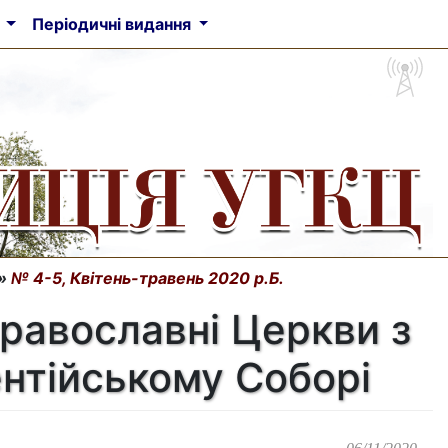
а
Періодичні видання
»
№ 4-5, Квітень-травень 2020 р.Б.
 Православні Церкви з
нтійському Соборі