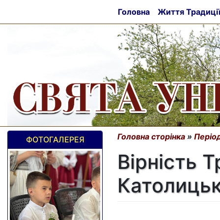
Головна
Життя Традиці
Головна сторінка
»
Період
ФОТОГАЛЕРЕЯ
Вірність Т
Католицьк