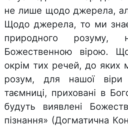
не лише щодо джерела, але
Щодо джере­ла, то ми зна
природного розуму,
Божественною вірою. Що 
окрім тих речей, до яких
розум, для нашої віри 
таємниці, приховані в Бог
будуть виявлені Бо­жест
пізнан­ня» (Догматична Конс