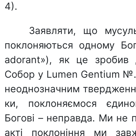
4).
Заявляти, що мусул
поклоняються одному Бог
adorant»), як це зробив
Собор у Lumen Gentium №. 
неоднозначним твердження
ки, поклоняємося єдино
Богові – неправда. Ми не 
акті поклоніння ми зав