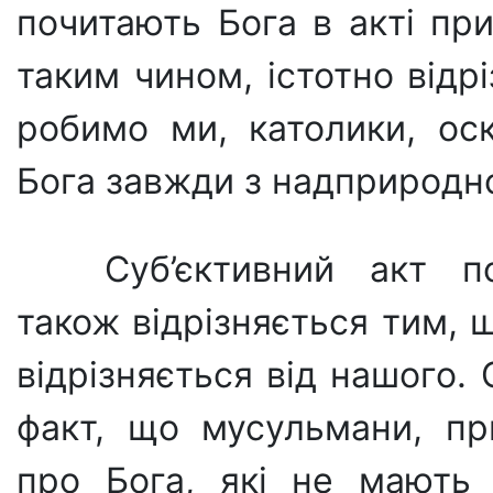
почитають Бога в акті при
таким чином, істотно відрі
робимо ми, католи­ки, о
Бога завжди з надприродн
Суб’єктивний акт п
також відрізняється тим, 
від­різняється від нашого.
факт, що мусульмани, п
про Бога, які не мають 