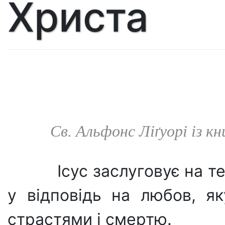
Христа
Св. Альфонс Ліґуорі із 
Ісус заслуговує на т
у відповідь на любов, я
страстями і смертю.