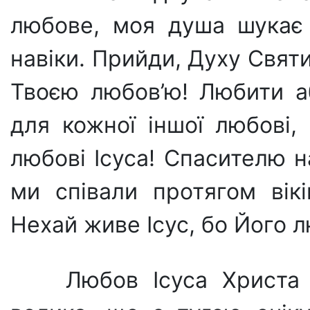
любове, моя душа шукає 
навіки. Прийди, Духу Святи
Тво­єю любов’ю! Любити 
для кожної іншої любові,
любові Ісуса! Спасителю 
ми співали протягом вікі
Нехай живе Ісус, бо Його 
Любов Ісуса Христа