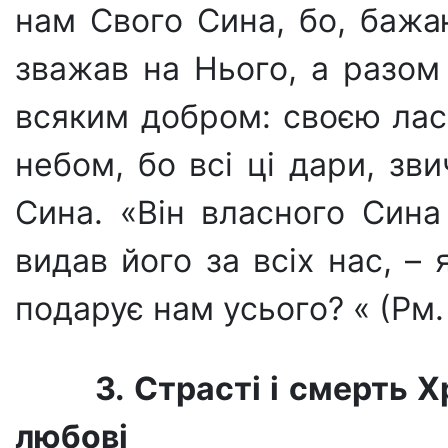
нам Свого Сина, бо, ба­ж
зважав на Нього, а разом
всяким добром: своєю ласк
небом, бо всі ці дари, зв
Сина. «Він власного Сина
видав його за всіх нас, –
подарує нам усього? « (Рм. 
3. Страсті і смерть 
любові