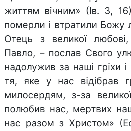
життям вічним» (Ів. З, 16
померли і втратили Божу 
Отець з великої любові,
Павло, – послав Свого ул
надолужив за наші гріхи і
тя, яке у нас відібрав г
милосердям, з-за велико
полюбив нас, мертвих на
нас разом з Христом» (Еф