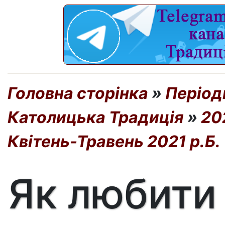
Головна сторінка
»
Період
Католицька Традиція
»
20
Квітень-Травень 2021 р.Б.
Як любити 