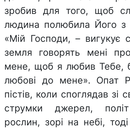
зробив для того, щоб сл
людина полюбила Його з в
«Мій Госпо­ди, – вигукує 
земля говорять мені про
мене, щоб я любив Тебе, 
любові до мене». Опат Р
пістів, коли споглядав зі с
струмки джерел, політ 
рослин, зорі на небі, тод