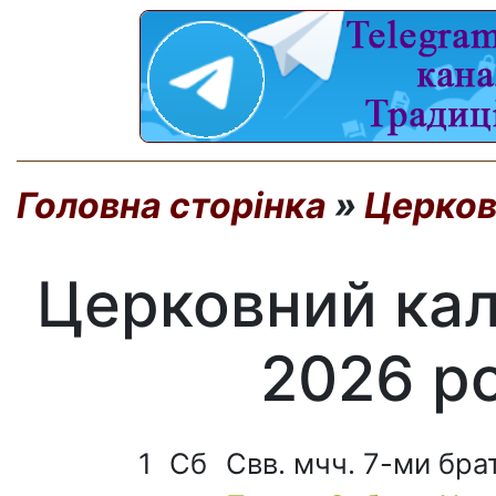
Головна сторінка
»
Церков
Церковний кал
2026 р
1
Сб
Свв. мчч. 7-ми бра