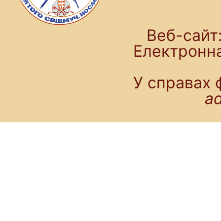
Веб-сайт:
Електронн
У справах 
a