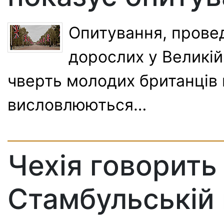
Опитування, прове
дорослих у Великій
чверть молодих британців в
висловлюються…
Чехія говорить 
Стамбульській 