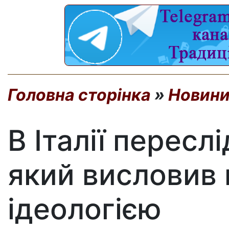
Головна сторінка
»
Новини
В Італії пересл
який висловив 
ідеологією