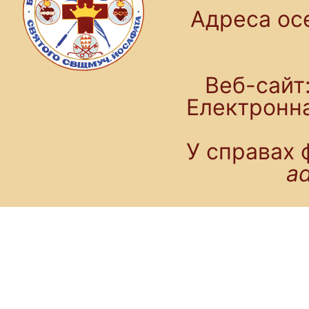
Адреса осе
Веб-сайт:
Електронн
У справах 
a