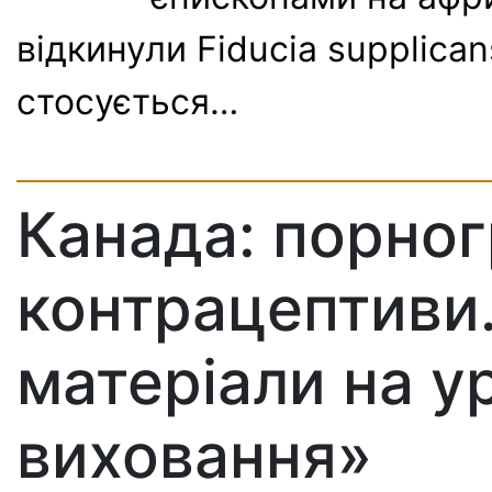
відкинули Fiducia supplic
стосується…
Канада: порног
контрацептиви.
матеріали на у
виховання»