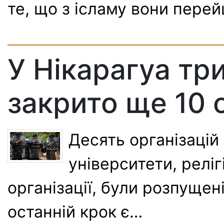
те, що з ісламу вони пере
У Нікарагуа тр
закрито ще 10 
Десять організацій 
університети, реліг
організації, були розпущен
останній крок є…