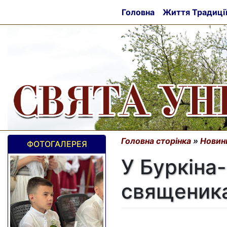
Головна
Життя Традиці
Головна сторінка
»
Новин
ФОТОГАЛЕРЕЯ
У Буркіна
священик