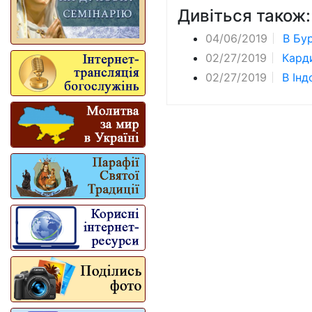
Дивіться також:
04/06/2019
В Бур
02/27/2019
Карди
02/27/2019
В Інд