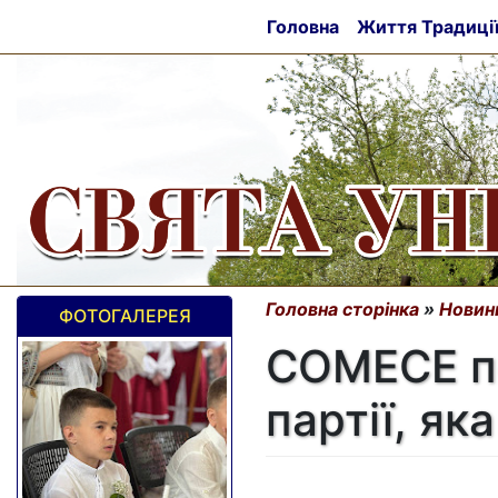
Головна
Життя Традиці
Головна сторінка
»
Новин
ФОТОГАЛЕРЕЯ
COMECE п
партії, як