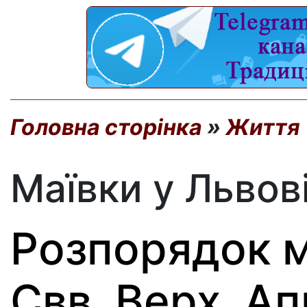
Головна сторінка
»
Життя 
Маївки у Львов
Розпорядок м
Свв. Верх. Ап