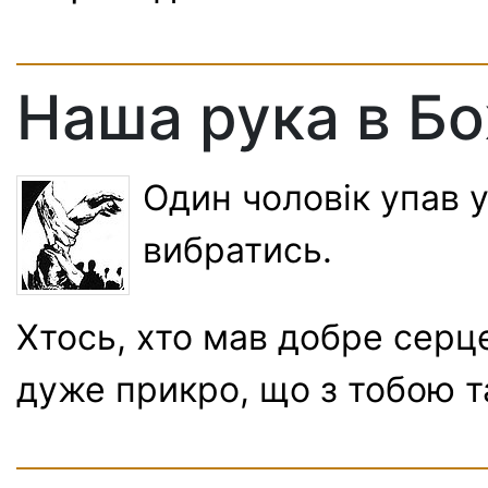
Наша рука в Бо
Один чоловік упав у
вибратись.
Хтось, хто мав добре серце
дуже прикро, що з тобою 