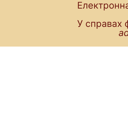
Електронн
У справах 
a