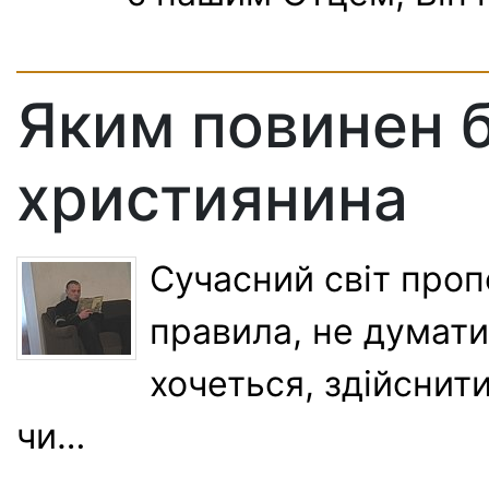
Яким повинен б
християнина
Сучасний світ проп
правила, не думати
хочеться, здійснити
чи…