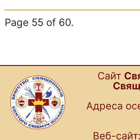
Page 55 of 60.
Cайт
Св
Свящ
Адреса осе
Веб-сайт: