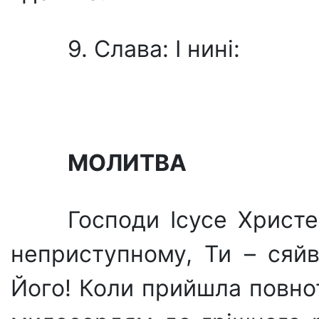
9. Слава: І нині:
МОЛИТВА
Господи Ісусе Христ
неприступному, Ти – сяйв
Його! Коли прийшла повно