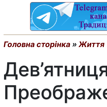
Головна сторінка
»
Життя 
Дев’ятниця
Преображ