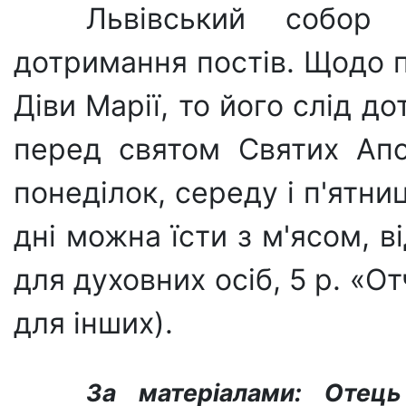
Львівський собор
дотримання постів. Щодо 
Діви Марії, то його слід д
перед святом Святих Апо
понеділок, середу і п'ятни
дні можна їсти з м'ясом, 
для духовних осіб, 5 р. «О
для інших).
За матеріалами: Отець