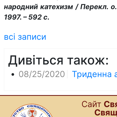
народний катехизм / Перекл. о. 
1997. – 592 с.
всі записи
Дивіться також:
08/25/2020
Триденна а
Cайт
Св
Свящ