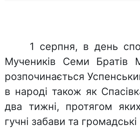
1 серпня, в день сп
Мучеників Семи Братів 
розпочинається Успенський
в народі також як Спасівк
два тижні, протягом яки
гучні забави та громадські