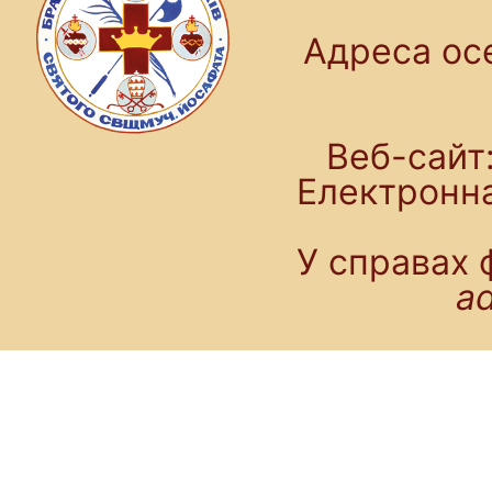
Адреса осе
Веб-сайт:
Електронн
У справах 
a