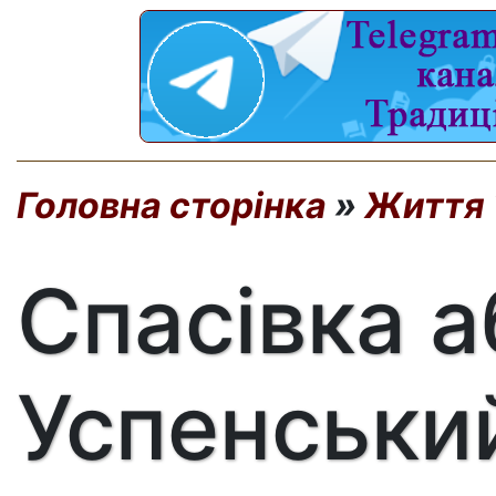
Головна сторінка
»
Життя 
Спасівка а
Успенський