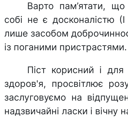
Варто пам’ятати, що
собі не є досконалістю (І 
лише засобом доброчиннос
із поганими пристрастями.
Піст корисний і для 
здоров'я, просвітлює роз
заслуговуємо на відпущен
надзвичайні ласки і вічну 