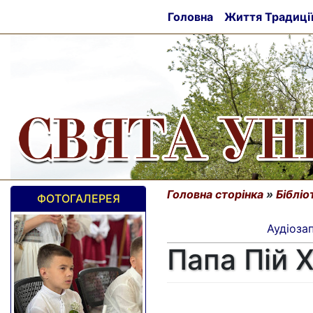
Головна
Життя Традиці
Головна сторінка
»
Бібліо
ФОТОГАЛЕРЕЯ
Аудіоза
Папа Пій Х