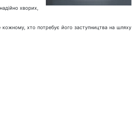
надійно хворих,
е кожному, хто потребує його заступництва на шляху