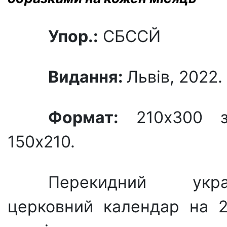
Упор.:
СБССЙ
Видання:
Львів, 2022. 
Формат:
210х300 з
150х210.
Перекидний украї
церковний календар на 2