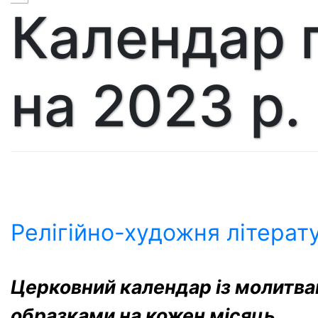
Календар 
на 2023 р. 
Релігійно-художня літерат
Церковний календар із молитва
образками на кожен місяць